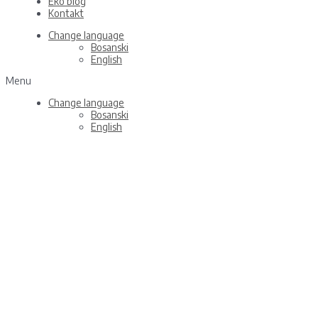
Eko blog
Kontakt
Change language
Bosanski
English
Menu
Change language
Bosanski
English