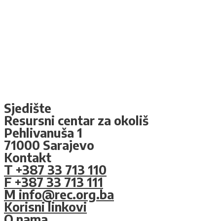
Sjedište
Resursni centar za okoliš
Pehlivanuša 1
71000 Sarajevo
Kontakt
T +387 33 713 110
F +387 33 713 111
M info@rec.org.ba
Korisni linkovi
O nama