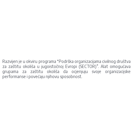
Razvijen je u okviru programa “Podrška organizacijama civilnog društva
za zaštitu okoliša u jugoistočnoj Evropi (SECTOR)”. Alat omogućava
grupama za zaštitu okoliša da ocjenjuju svoje organizacijske
performanse i povećaju njihovu sposobnost.