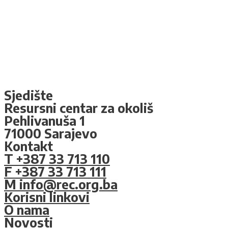
Sjedište
Resursni centar za okoliš
Pehlivanuša 1
71000 Sarajevo
Kontakt
T +387 33 713 110
F +387 33 713 111
M info@rec.org.ba
Korisni linkovi
O nama
Novosti