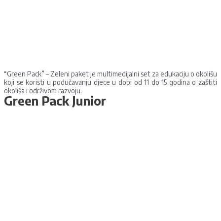
“Green Pack” – Zeleni paket je multimedijalni set za edukaciju o okolišu
koji se koristi u podučavanju djece u dobi od 11 do 15 godina o zaštiti
okoliša i održivom razvoju.
Green Pack Junior