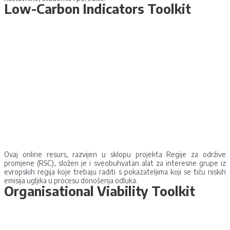
Low-Carbon Indicators Toolkit
Ovaj online resurs, razvijen u sklopu projekta Regije za održive
promjene (RSC), složen je i sveobuhvatan alat za interesne grupe iz
evropskih regija koje trebaju raditi s pokazateljima koji se tiču niskih
emisija ugljika u procesu donošenja odluka.
Organisational Viability Toolkit