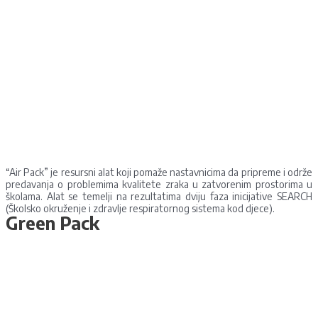
“Air Pack” je resursni alat koji pomaže nastavnicima da pripreme i održe
predavanja o problemima kvalitete zraka u zatvorenim prostorima u
školama. Alat se temelji na rezultatima dviju faza inicijative SEARCH
(Školsko okruženje i zdravlje respiratornog sistema kod djece).
Green Pack